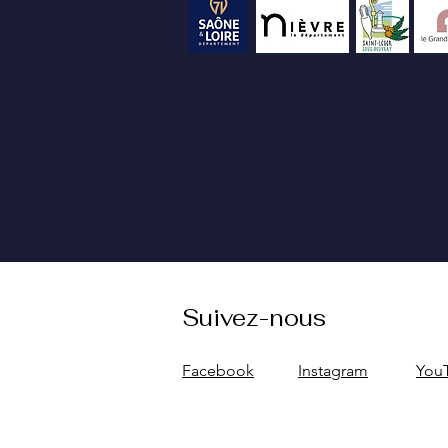
Suivez-nous
Facebook
Instagram
You