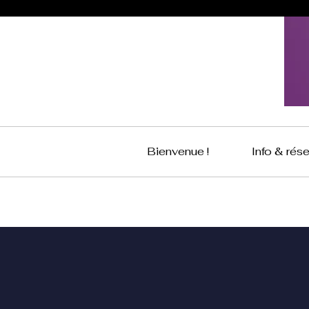
Bienvenue !
Info & rés