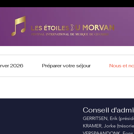
erver 2026
Préparer votre séjour
Nous et n
Conseil d'admin
GERRITSEN, Erik (présid
KRAMER, Jorke (trésorie
VERSPAANDONK, Fons (s