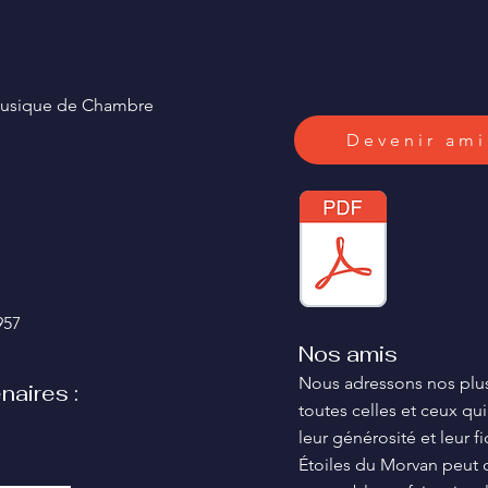
les
e Musique de Chambre
Devenir ami
957
Nos amis
Nous adressons nos plus
naires :
toutes celles et ceux qui
leur générosité et leur f
Étoiles du Morvan peut c