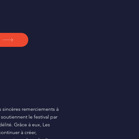
etoilesdumorvan@gmail.com
 sincères remerciements à
 soutiennent le festival par
idélité. Grâce à eux, Les
ontinuer à créer,